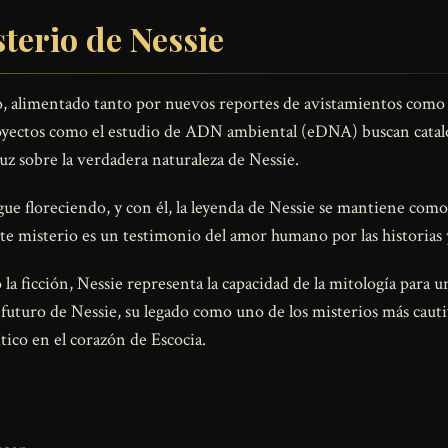
sterio de Nessie
, alimentado tanto por nuevos reportes de avistamientos como po
Proyectos como el estudio de ADN ambiental (eDNA) buscan catalo
luz sobre la verdadera naturaleza de Nessie.
gue floreciendo, y con él, la leyenda de Nessie se mantiene com
este misterio es un testimonio del amor humano por las historias 
o la ficción, Nessie representa la capacidad de la mitología para u
l futuro de Nessie, su legado como uno de los misterios más cau
ico en el corazón de Escocia.