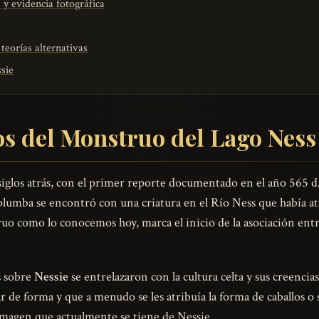
y evidencia fotográfica
 teorías alternativas
ssie
os del Monstruo del Lago Ness
iglos atrás, con el primer reporte documentado en el año 565 d
umba se encontró con una criatura en el Río Ness que había ata
o como lo conocemos hoy, marca el inicio de la asociación entre 
as sobre
Nessie
se entrelazaron con la cultura celta y sus creencias
r de forma y que a menudo se les atribuía la forma de caballos o
 imagen que actualmente se tiene de Nessie.