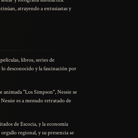
tinúan, atrayendo a entusiastas y
lículas, libros, series de
 lo desconocido y la fascinación por
rie animada "Los Simpson", Nessie se
, Nessie es a menudo retratado de
itados de Escocia, y la economía
 orgullo regional, y su presencia se