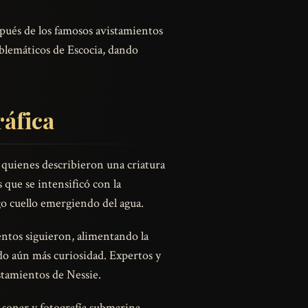
pués de los famosos avistamientos
mblemáticos de Escocia, dando
ráfica
 quienes describieron una criatura
 que se intensificó con la
go cuello emergiendo del agua.
entos siguieron, alimentando la
do aún más curiosidad. Expertos y
istamientos de Nessie.
 sonar y fotografía submarina.