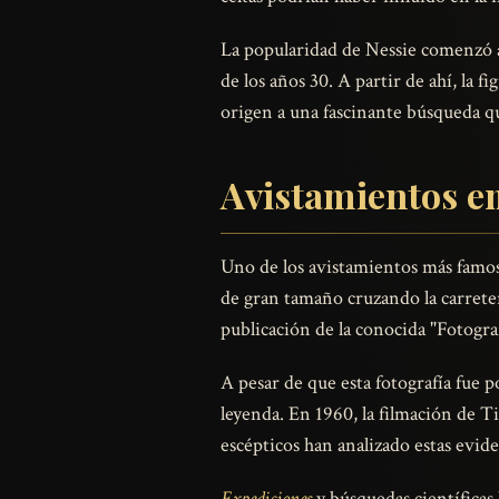
La popularidad de Nessie comenzó a
de los años 30. A partir de ahí, la
origen a una fascinante búsqueda qu
Avistamientos em
Uno de los avistamientos más famo
de gran tamaño cruzando la carreter
publicación de la conocida "Fotogra
A pesar de que esta fotografía fue
leyenda. En 1960, la filmación de 
escépticos han analizado estas evid
Expediciones
y búsquedas científicas