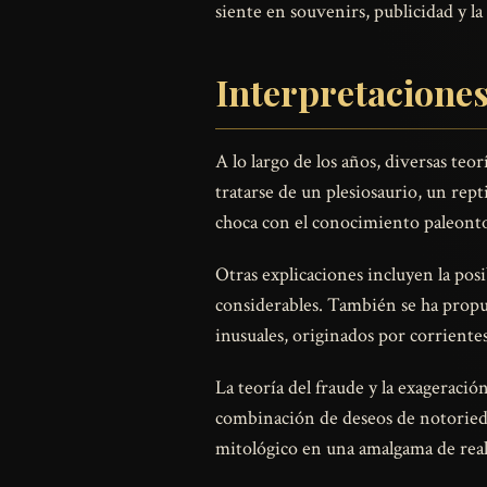
siente en souvenirs, publicidad y la 
Interpretaciones 
A lo largo de los años, diversas teo
tratarse de un plesiosaurio, un rep
choca con el conocimiento paleontol
Otras explicaciones incluyen la pos
considerables. También se ha propu
inusuales, originados por corrientes
La teoría del fraude y la exageraci
combinación de deseos de notorieda
mitológico en una amalgama de reali