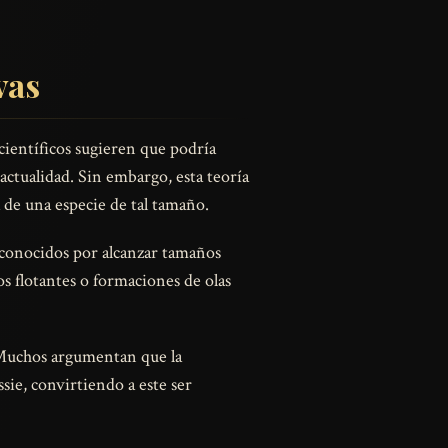
vas
científicos sugieren que podría
actualidad. Sin embargo, esta teoría
 de una especie de tal tamaño.
s conocidos por alcanzar tamaños
 flotantes o formaciones de olas
. Muchos argumentan que la
ie, convirtiendo a este ser