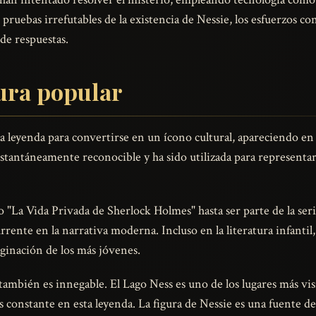
ebas irrefutables de la existencia de Nessie, los esfuerzos con
 de respuestas.
tura popular
a leyenda para convertirse en un ícono cultural, apareciendo en pe
nstantáneamente reconocible y ha sido utilizada para representar
 "La Vida Privada de Sherlock Holmes" hasta ser parte de la se
rente en la narrativa moderna. Incluso en la literatura infantil
ginación de los más jóvenes.
también es innegable. El Lago Ness es uno de los lugares más vis
és constante en esta leyenda. La figura de Nessie es una fuente de