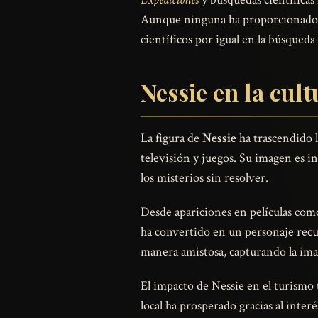
Aunque ninguna ha proporcionado pru
científicos por igual en la búsqueda
Nessie en la cul
La figura de
Nessie
ha trascendido l
televisión y juegos. Su imagen es i
los misterios sin resolver.
Desde apariciones en películas como
ha convertido en un personaje recur
manera amistosa, capturando la ima
El impacto de Nessie en el turismo 
local ha prosperado gracias al inter