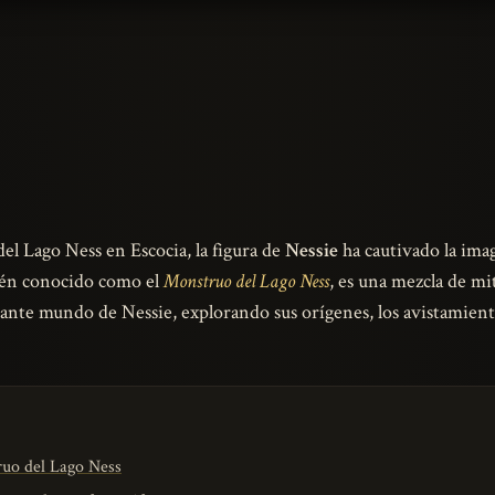
el Lago Ness en Escocia, la figura de
Nessie
ha cautivado la imag
bién conocido como el
Monstruo del Lago Ness
, es una mezcla de mi
inante mundo de Nessie, explorando sus orígenes, los avistamient
ruo del Lago Ness