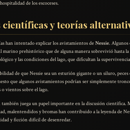
hospitalidad de los escoceses.
científicas y teorías alternati
rías han intentado explicar los avistamientos de
Nessie
. Algunos 
til marino prehistórico que de alguna manera sobrevivió hasta la 
ógico y las condiciones del lago, que dificultan la supervivencia
ibilidad de que Nessie sea un esturión gigante o un siluro, pece
esto que algunos avistamientos podrían ser simplemente troncos
 o vientos sobre el lago.
ón también juega un papel importante en la discusión científica
d, malentendidos y bromas han contribuido a la leyenda de Ness
dad y ficción difícil de desenredar.