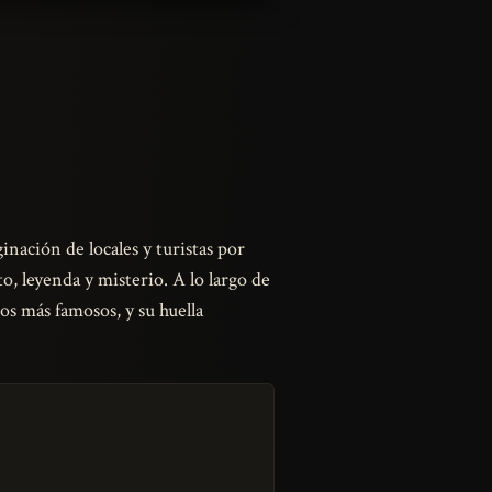
inación de locales y turistas por
to, leyenda y misterio. A lo largo de
os más famosos, y su huella