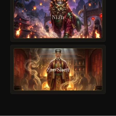
Nian
Zao Shen