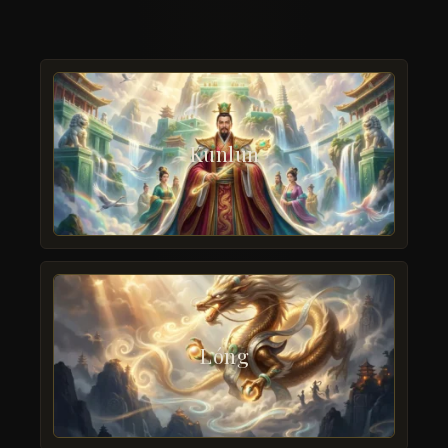
Kunlun
Lóng