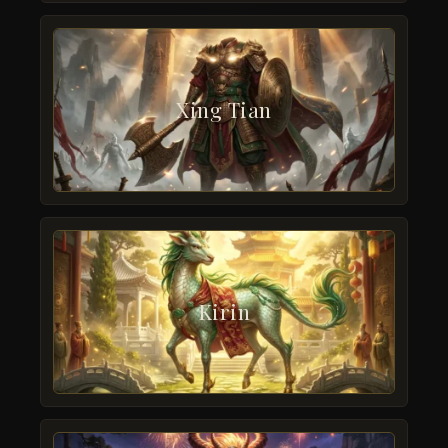
Xing Tian
Kirin