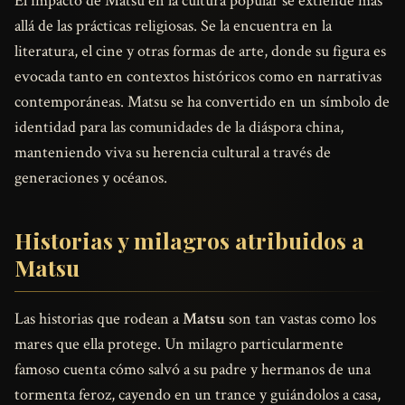
El impacto de Matsu en la cultura popular se extiende más
allá de las prácticas religiosas. Se la encuentra en la
literatura, el cine y otras formas de arte, donde su figura es
evocada tanto en contextos históricos como en narrativas
contemporáneas. Matsu se ha convertido en un símbolo de
identidad para las comunidades de la diáspora china,
manteniendo viva su herencia cultural a través de
generaciones y océanos.
Historias y milagros atribuidos a
Matsu
Las historias que rodean a
Matsu
son tan vastas como los
mares que ella protege. Un milagro particularmente
famoso cuenta cómo salvó a su padre y hermanos de una
tormenta feroz, cayendo en un trance y guiándolos a casa,