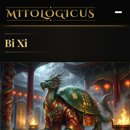
Bi Xi