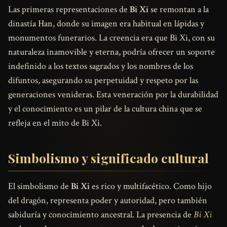
Las primeras representaciones de
Bi Xi
se remontan a la
dinastía Han, donde su imagen era habitual en lápidas y
monumentos funerarios. La creencia era que Bi Xi, con su
naturaleza inamovible y eterna, podría ofrecer un soporte
indefinido a los textos sagrados y los nombres de los
difuntos, asegurando su perpetuidad y respeto por las
generaciones venideras. Esta veneración por la durabilidad
y el conocimiento es un pilar de la cultura china que se
refleja en el mito de Bi Xi.
Simbolismo y significado cultural
El simbolismo de
Bi Xi
es rico y multifacético. Como hijo
del dragón, representa poder y autoridad, pero también
sabiduría y conocimiento ancestral. La presencia de
Bi Xi