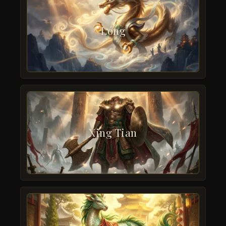
Lóng
Xing Tian