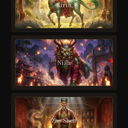
Kirin
Nian
Zao Shen