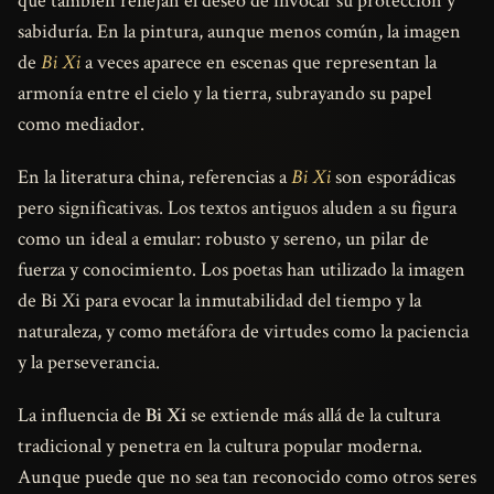
que también reflejan el deseo de invocar su protección y
sabiduría. En la pintura, aunque menos común, la imagen
de
Bi Xi
a veces aparece en escenas que representan la
armonía entre el cielo y la tierra, subrayando su papel
como mediador.
En la literatura china, referencias a
Bi Xi
son esporádicas
pero significativas. Los textos antiguos aluden a su figura
como un ideal a emular: robusto y sereno, un pilar de
fuerza y conocimiento. Los poetas han utilizado la imagen
de Bi Xi para evocar la inmutabilidad del tiempo y la
naturaleza, y como metáfora de virtudes como la paciencia
y la perseverancia.
La influencia de
Bi Xi
se extiende más allá de la cultura
tradicional y penetra en la cultura popular moderna.
Aunque puede que no sea tan reconocido como otros seres