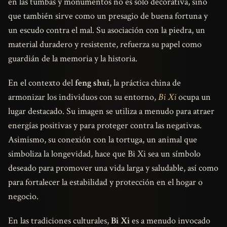
en las tumbas y monumentos no es solo decorativa, sino
que también sirve como un presagio de buena fortuna y
un escudo contra el mal. Su asociación con la piedra, un
material duradero y resistente, refuerza su papel como
guardián de la memoria y la historia.
En el contexto del
feng shui
, la práctica china de
armonizar los individuos con su entorno,
Bi Xi
ocupa un
lugar destacado. Su imagen se utiliza a menudo para atraer
energías positivas y para proteger contra las negativas.
Asimismo, su conexión con la tortuga, un animal que
simboliza la longevidad, hace que Bi Xi sea un símbolo
deseado para promover una vida larga y saludable, así como
para fortalecer la estabilidad y protección en el hogar o
negocio.
En las tradiciones culturales,
Bi Xi
es a menudo invocado