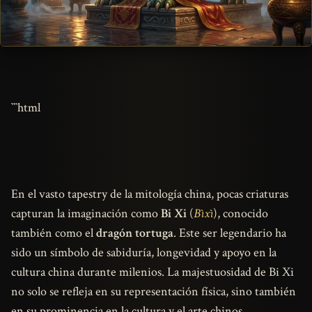
```html
En el vasto tapestry de la mitología china, pocas criaturas
capturan la imaginación como
Bi Xi
(
Bìxì
), conocido
también como el
dragón tortuga
. Este ser legendario ha
sido un símbolo de sabiduría, longevidad y apoyo en la
cultura china durante milenios. La majestuosidad de Bi Xi
no solo se refleja en su representación física, sino también
en su prominencia en la cultura y el arte chinos.