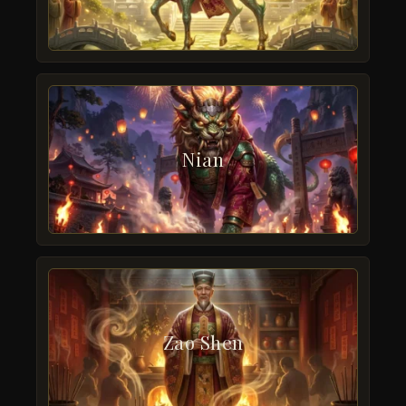
Nian
Zao Shen