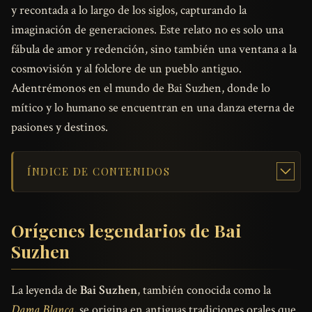
y recontada a lo largo de los siglos, capturando la
imaginación de generaciones. Este relato no es solo una
fábula de amor y redención, sino también una ventana a la
cosmovisión y al folclore de un pueblo antiguo.
Adentrémonos en el mundo de Bai Suzhen, donde lo
mítico y lo humano se encuentran en una danza eterna de
pasiones y destinos.
ÍNDICE DE CONTENIDOS
Orígenes legendarios de Bai
Suzhen
La leyenda de
Bai Suzhen
, también conocida como la
Dama Blanca
, se origina en antiguas tradiciones orales que