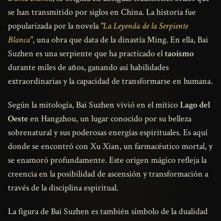
se han transmitido por siglos en China. La historia fue
popularizada por la novela
"La Leyenda de la Serpiente
Blanca"
, una obra que data de la dinastía Ming. En ella, Bai
Suzhen es una serpiente que ha practicado el
taoísmo
durante miles de años, ganando así habilidades
extraordinarias y la capacidad de transformarse en humana.
Según la mitología, Bai Suzhen vivió en el mítico
Lago del
Oeste
en Hangzhou, un lugar conocido por su belleza
sobrenatural y sus poderosas energías espirituales. Es aquí
donde se encontró con Xu Xian, un farmacéutico mortal, y
se enamoró profundamente. Este origen mágico refleja la
creencia en la posibilidad de ascensión y transformación a
través de la disciplina espiritual.
La figura de Bai Suzhen es también símbolo de la dualidad