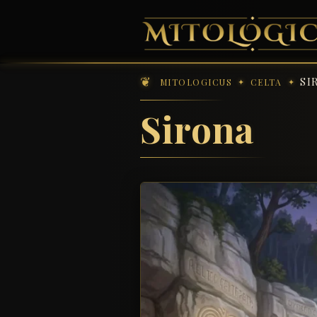
SI
MITOLOGICUS
CELTA
Sirona