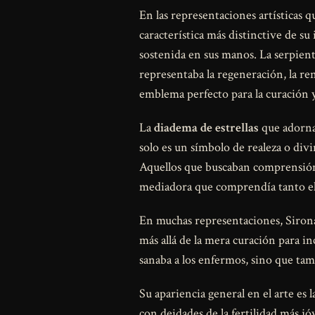
En las representaciones artísticas q
característica más distinctive de su 
sostenida en sus manos. La serpiente
representaba la regeneración, la re
emblema perfecto para la curación y
La
diadema de estrellas
que adorna 
solo es un símbolo de realeza o div
Aquellos que buscaban comprensión 
mediadora que comprendía tanto el
En muchas representaciones, Siron
más allá de la mera curación para in
sanaba a los enfermos, sino que tam
Su apariencia general en el arte es
con deidades de la fertilidad más j