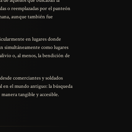
a de aquellos que buscaban la
idas o reemplazadas por el panteón
omana, aunque también fue
rticularmente en lugares donde
ban simultáneamente como lugares
alivio o, al menos, la bendición de
 desde comerciantes y soldados
al en el mundo antiguo: la búsqueda
 manera tangible y accesible.