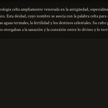
itología celta ampliamente venerada en la antigüedad, especialm
ico. Esta deidad, cuyo nombre se asocia con la palabra celta para
as aguas termales, la fertilidad y los destinos celestiales. Su cul
s otorgaban a la sanación y la conexión entre lo divino y lo terr