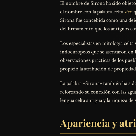
El nombre de Sirona ha sido objeto d
el nombre con la palabra celta
ster
, 
Sirona fue concebida como una deid
del firmamento que los antiguos co
Los especialistas en mitología celta
indoeuropeos que se asentaron en Eur
observaciones prácticas de los puebl
propició la atribución de propiedade
La palabra «Sirona» también ha sid
reforzando su conexión con las aguas
lengua celta antigua y la riqueza de
Apariencia y atr