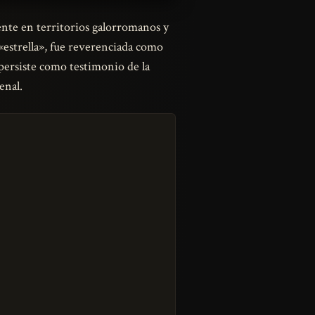
ente en territorios galorromanos y
 «estrella», fue reverenciada como
to persiste como testimonio de la
enal.