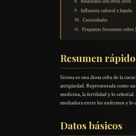
Relaciones con otros seres
Influencia cultural y legado
Curiosidades
Preguntas frecuentes sobre 
Resumen rápido
Sirona es una diosa celta de la cura
antigüedad. Representada como una m
medicina, la fertilidad y lo celesti
mediadora entre los enfermos y lo 
Datos básicos