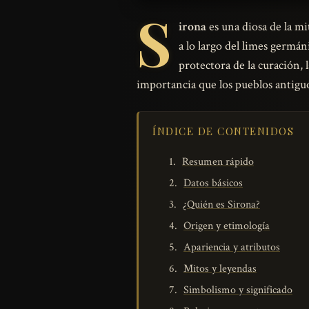
S
irona
es una diosa de la m
a lo largo del limes germán
protectora de la curación, l
importancia que los pueblos antiguo
ÍNDICE DE CONTENIDOS
Resumen rápido
Datos básicos
¿Quién es Sirona?
Origen y etimología
Apariencia y atributos
Mitos y leyendas
Simbolismo y significado