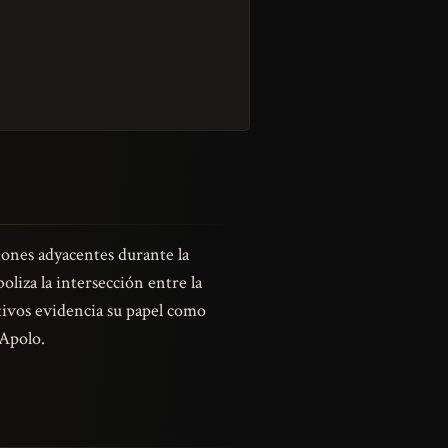
giones adyacentes durante la
liza la intersección entre la
ativos evidencia su papel como
 Apolo.