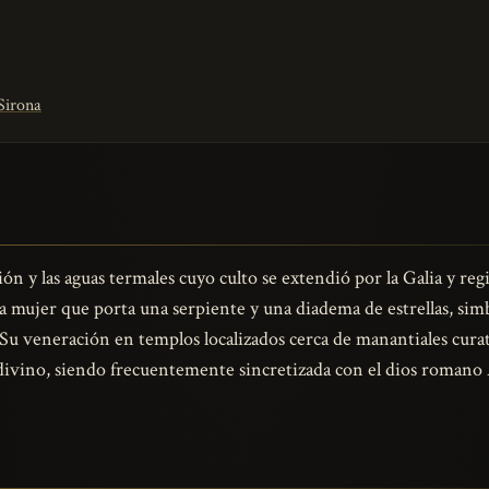
Sirona
ción y las aguas termales cuyo culto se extendió por la Galia y re
ujer que porta una serpiente y una diadema de estrellas, simbo
al. Su veneración en templos localizados cerca de manantiales cur
divino, siendo frecuentemente sincretizada con el dios romano