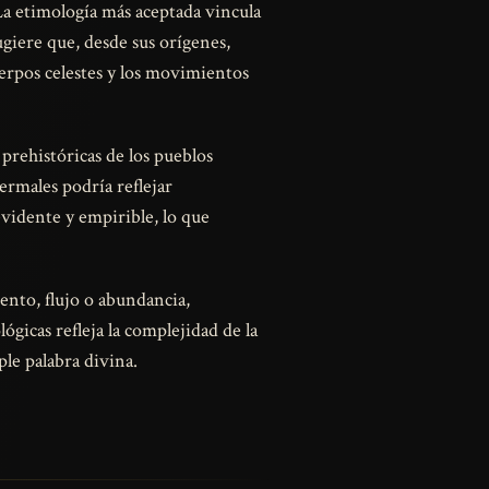
 La etimología más aceptada vincula
ugiere que, desde sus orígenes,
erpos celestes y los movimientos
 prehistóricas de los pueblos
ermales podría reflejar
evidente y empirible, lo que
ento, flujo o abundancia,
ógicas refleja la complejidad de la
ple palabra divina.