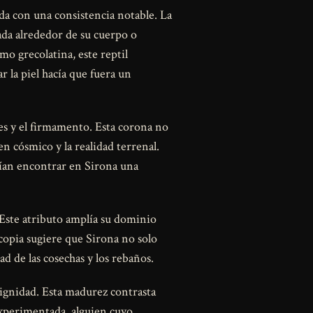
ada con una consistencia notable. La
da alrededor de su cuerpo o
mo grecolatina, este reptil
 la piel hacía que fuera un
es y el firmamento. Esta corona no
n cósmico y la realidad terrenal.
ían encontrar en Sirona una
Este atributo amplía su dominio
nucopia sugiere que Sirona no solo
d de las cosechas y los rebaños.
dignidad. Esta madurez contrasta
experimentada, alguien cuyo