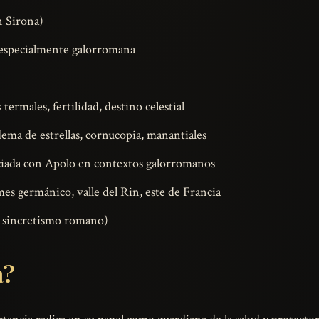
 Sirona)
 especialmente galorromana
termales, fertilidad, destino celestial
ema de estrellas, cornucopia, manantiales
ada con Apolo en contextos galorromanos
mes germánico, valle del Rin, este de Francia
 sincretismo romano)
a?