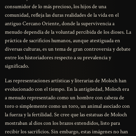
consumidor de lo más precioso, los hijos de una
comunidad, refleja las duras realidades de la vida en el
antiguo Cercano Oriente, donde la supervivencia a
menudo dependía de la voluntad percibida de los dioses. La
práctica de sacrificios humanos, aunque atestiguada en
diversas culturas, es un tema de gran controversia y debate
entre los historiadores respecto a su prevalencia y
significado.
Las representaciones artísticas y literarias de Moloch han
evolucionado con el tiempo. En la antigüedad, Moloch era
a menudo representado como un hombre con cabeza de
toro o simplemente como un toro, un animal asociado con
la fuerza y la fertilidad. Se cree que las estatuas de Moloch
mostraban al dios con los brazos extendidos, listo para
recibir los sacrificios. Sin embargo, estas imágenes no han