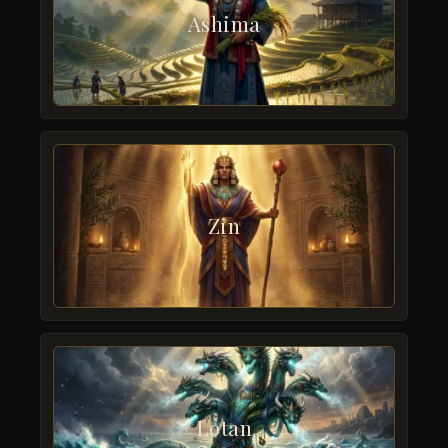
Ashima
Zin
Lotan