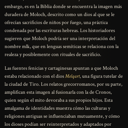
embargo, es en la Biblia donde se encuentra la imagen más
duradera de Moloch, descrito como un dios al que se le
ofrecían sacrificios de niños por fuego, una práctica
condenada por las escrituras hebreas. Los historiadores
sugieren que Moloch podría ser una interpretación del
nombre mlk, que en lenguas semíticas se relaciona con la
realeza y posiblemente con rituales de sacrificio.
Las fuentes fenicias y cartaginesas apuntan a que Moloch
estaba relacionado con el dios
Melqart
, una figura tutelar de
la ciudad de Tiro. Los relatos grecorromanos, por su parte,
amplifican esta imagen al fusionarla con la de Cronos,
quien según el mito devoraba a sus propios hijos. Esta
amalgama de identidades muestra cómo las culturas y
religiones antiguas se influenciaban mutuamente, y cómo
los dioses podían ser reinterpretados y adaptados por