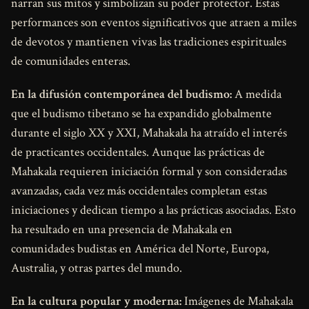
narran sus mitos y simbolizan su poder protector. Estas
performances son eventos significativos que atraen a miles
de devotos y mantienen vivas las tradiciones espirituales
de comunidades enteras.
En la difusión contemporánea del budismo:
A medida
que el budismo tibetano se ha expandido globalmente
durante el siglo XX y XXI, Mahakala ha atraído el interés
de practicantes occidentales. Aunque las prácticas de
Mahakala requieren iniciación formal y son consideradas
avanzadas, cada vez más occidentales completan estas
iniciaciones y dedican tiempo a las prácticas asociadas. Esto
ha resultado en una presencia de Mahakala en
comunidades budistas en América del Norte, Europa,
Australia, y otras partes del mundo.
En la cultura popular y moderna:
Imágenes de Mahakala