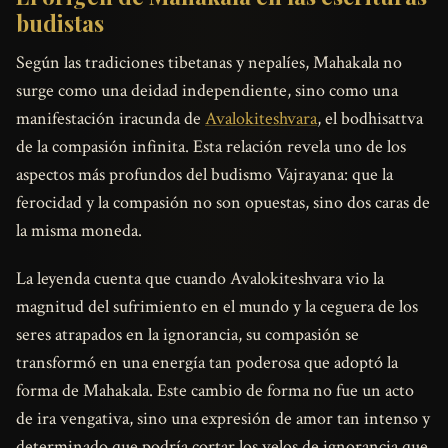
budistas
Según las tradiciones tibetanas y nepalíes, Mahakala no
surge como una deidad independiente, sino como una
manifestación iracunda de
Avalokiteshvara
, el bodhisattva
de la compasión infinita. Esta relación revela uno de los
aspectos más profundos del budismo Vajrayana: que la
ferocidad y la compasión no son opuestas, sino dos caras de
la misma moneda.
La leyenda cuenta que cuando Avalokiteshvara vio la
magnitud del sufrimiento en el mundo y la ceguera de los
seres atrapados en la ignorancia, su compasión se
transformó en una energía tan poderosa que adoptó la
forma de Mahakala. Este cambio de forma no fue un acto
de ira vengativa, sino una expresión de amor tan intenso y
determinado que podría cortar los velos de ignorancia que