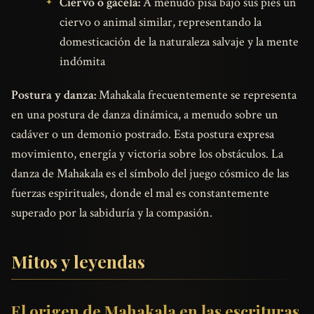
Ciervo o gacela:
A menudo pisa bajo sus pies un
ciervo o animal similar, representando la
domesticación de la naturaleza salvaje y la mente
indómita
Postura y danza:
Mahakala frecuentemente se representa
en una postura de danza dinámica, a menudo sobre un
cadáver o un demonio postrado. Esta postura expresa
movimiento, energía y victoria sobre los obstáculos. La
danza de Mahakala es el símbolo del juego cósmico de las
fuerzas espirituales, donde el mal es constantemente
superado por la sabiduría y la compasión.
Mitos y leyendas
El origen de Mahakala en las escrituras