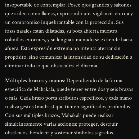
insoportable de contemplar. Posee ojos grandes y saltones
que arden como llamas, expresando una vigilancia eterna y
un compromiso inquebrantable con la protección. Sus
fosas nasales están dilatadas, su boca abierta muestra
colmillos enormes, y su lengua a menudo se extiende hacia
afuera. Esta expresión extrema no intenta aterrar sin
propósito, sino comunicar la intensidad de su dedicación a
eliminar todo lo que obstaculiza el dharma.
Múltiples brazos y manos:
Dependiendo de la forma
específica de Mahakala, puede tener entre dos y seis brazos
o más. Cada brazo porta atributos específicos, y cada mano
realiza gestos (mudras) que tienen significados profundos.
Con sus múltiples brazos, Mahakala puede realizar
simultáneamente varias acciones: proteger, destruir
obstáculos, bendecir y sostener símbolos sagrados.