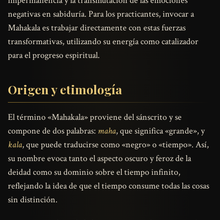
impermanencia y la transmutación de las emociones
negativas en sabiduría. Para los practicantes, invocar a
Mahakala es trabajar directamente con estas fuerzas
transformativas, utilizando su energía como catalizador
para el progreso espiritual.
Origen y etimología
El término «Mahakala» proviene del sánscrito y se
compone de dos palabras:
maha
, que significa «grande», y
kala
, que puede traducirse como «negro» o «tiempo». Así,
su nombre evoca tanto el aspecto oscuro y feroz de la
deidad como su dominio sobre el tiempo infinito,
reflejando la idea de que el tiempo consume todas las cosas
sin distinción.