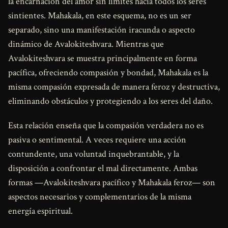
la encarnación del amor sin límites hacia todos los seres
sintientes. Mahakala, en este esquema, no es un ser
separado, sino una manifestación iracunda o aspecto
dinámico de Avalokiteshvara. Mientras que
Avalokiteshvara se muestra principalmente en forma
pacífica, ofreciendo compasión y bondad, Mahakala es la
misma compasión expresada de manera feroz y destructiva,
eliminando obstáculos y protegiendo a los seres del daño.
Esta relación enseña que la compasión verdadera no es
pasiva o sentimental. A veces requiere una acción
contundente, una voluntad inquebrantable, y la
disposición a confrontar el mal directamente. Ambas
formas —Avalokiteshvara pacífico y Mahakala feroz— son
aspectos necesarios y complementarios de la misma
energía espiritual.