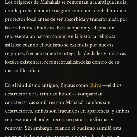
Los orígenes de Mahakala se remontan a la antigua India,
donde probablemente originó como una deidad hindú o
protector local antes de ser absorbida y transformada por
las tradiciones budistas. Esta adopción y adaptación
representa un patrón común en la historia religiosa
asiática: cuando el budismo se extendía por nuevas
regiones, frecuentemente integraba deidades y prácticas
locales existentes, recontextualizándolas dentro de su
marco filosófico.
En el hinduismo antiguo, figuras como
Shiva
—el dios
destructor de la trinidad hindú— compartían
características similares con Mahakala: ambos son
destructores, ambos son iracundos en apariencia, y ambos
representan el poder necesario para transformar y
renovar. Sin embargo, cuando el budismo asimiló esta
energía, le dio una interpretación única basada en sus