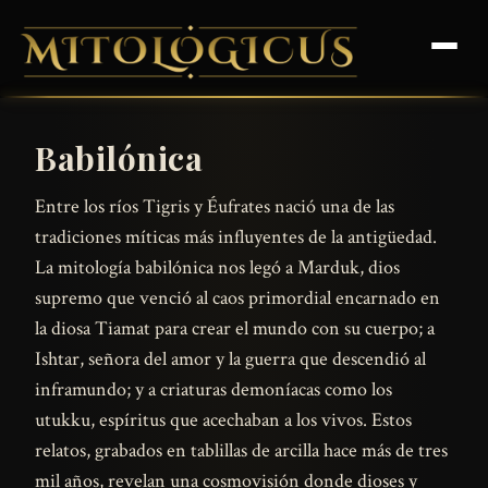
Babilónica
Entre los ríos Tigris y Éufrates nació una de las
tradiciones míticas más influyentes de la antigüedad.
La mitología babilónica nos legó a Marduk, dios
supremo que venció al caos primordial encarnado en
la diosa Tiamat para crear el mundo con su cuerpo; a
Ishtar, señora del amor y la guerra que descendió al
inframundo; y a criaturas demoníacas como los
utukku, espíritus que acechaban a los vivos. Estos
relatos, grabados en tablillas de arcilla hace más de tres
mil años, revelan una cosmovisión donde dioses y