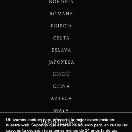
NÓRDICA
ROMANA
EGIPCIA
CELTA
ESLAVA
JAPONESA
HINDÚ
CHINA
AZTECA
MAYA
Utilizamos cookies para ofrecerte la mejor experiencia en
MESOPOTÁMICA
nuestra web. Supongo que estarás de acuerdo pero, en cualquier
caso, es tu decisión (o si tienes menos de 14 años la de tus