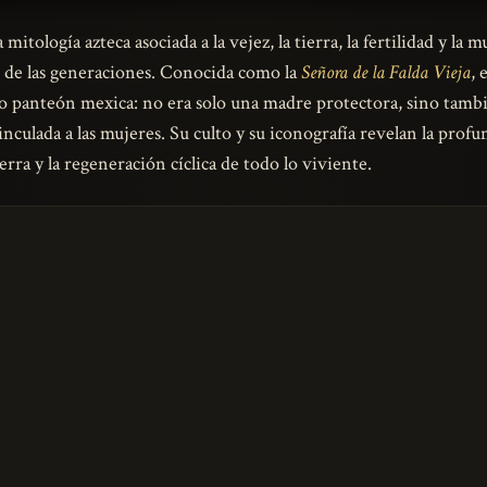
 mitología azteca asociada a la vejez, la tierra, la fertilidad y la 
o de las generaciones. Conocida como la
Señora de la Falda Vieja
, 
to panteón mexica: no era solo una madre protectora, sino tamb
inculada a las mujeres. Su culto y su iconografía revelan la profu
ierra y la regeneración cíclica de todo lo viviente.