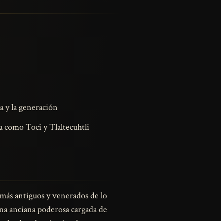
a y la generación
a como Toci y Tlaltecuhtli
 más antiguos y venerados de lo
una anciana poderosa cargada de