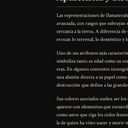
Las representaciones de Ilamatecuh
avanzada, con rasgos que subrayan 
cercanía a la tierra. A diferencia d
evocan lo terrenal, lo doméstico y l
Uno de sus atributos más característ
simboliza tanto su edad como su co
eras. En algunos contextos iconográ
una alusión directa a su papel como
destrucción que define a las grand
Sus colores asociados suelen ser los 
aparece con elementos que recuer
como astro que rige los ciclos femen
la de quien ha visto nacer y morir 