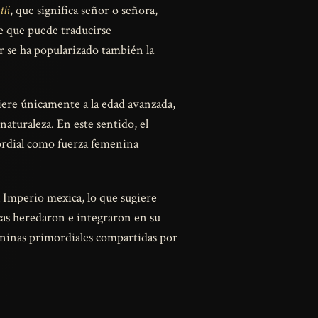
tli
, que significa señor o señora,
re que puede traducirse
r se ha popularizado también la
iere únicamente a la edad avanzada,
naturaleza. En este sentido, el
mordial como fuerza femenina
l Imperio mexica, lo que sugiere
ecas heredaron e integraron en su
meninas primordiales compartidas por