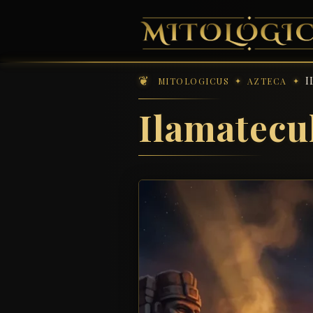
I
MITOLOGICUS
AZTECA
Ilamatecu