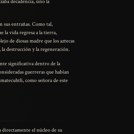
izaba decadencia, sino la
 en sus entrañas. Como tal,
la vida regresa a la tierra,
lejo de diosas madre que los aztecas
, la destrucción y la regeneración.
te significativa dentro de la
consideradas guerreras que habían
lamatecuhtli, como señora de este
la directamente el núcleo de su