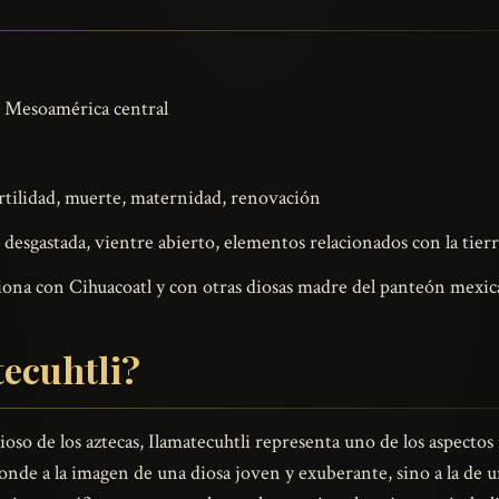
, Mesoamérica central
ertilidad, muerte, maternidad, renovación
 desgastada, vientre abierto, elementos relacionados con la tierr
ciona con Cihuacoatl y con otras diosas madre del panteón mexic
tecuhtli?
oso de los aztecas, Ilamatecuhtli representa uno de los aspectos
onde a la imagen de una diosa joven y exuberante, sino a la de 