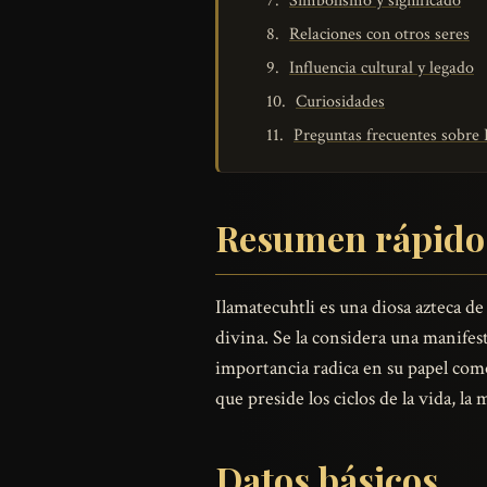
Simbolismo y significado
Relaciones con otros seres
Influencia cultural y legado
Curiosidades
Preguntas frecuentes sobre 
Resumen rápido
Ilamatecuhtli es una diosa azteca de 
divina. Se la considera una manife
importancia radica en su papel como
que preside los ciclos de la vida, la
Datos básicos