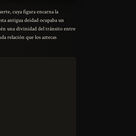
muerte, cuya figura encarna la
esta antigua deidad ocupaba un
ién una divinidad del tránsito entre
nda relación que los aztecas