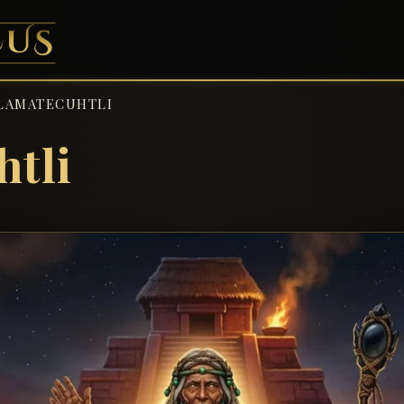
LAMATECUHTLI
htli