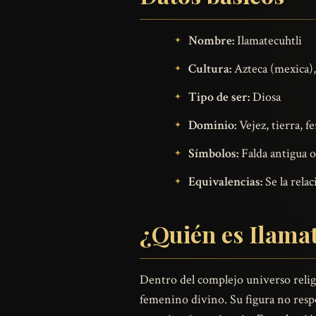
Nombre:
Ilamatecuhtli
Cultura:
Azteca (mexica)
Tipo de ser:
Diosa
Dominio:
Vejez, tierra, f
Símbolos:
Falda antigua o
Equivalencias:
Se la rela
¿Quién es Ilama
Dentro del complejo universo religi
femenino divino. Su figura no resp