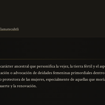
Ilamatecuhtli
carácter ancestral que personifica la vejez, la tierra fértil y el 
stación o advocación de deidades femeninas primordiales dentro
 protectora de las mujeres, especialmente de aquellas que moría
 muerte y la renovación.