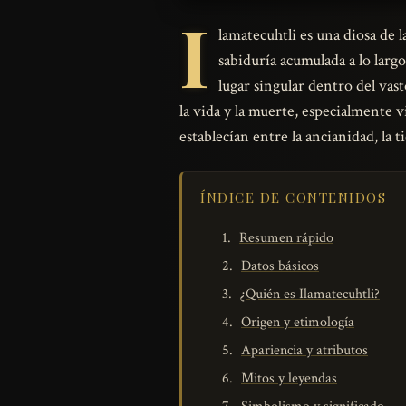
I
lamatecuhtli es una diosa de la
sabiduría acumulada a lo larg
lugar singular dentro del vas
la vida y la muerte, especialmente v
establecían entre la ancianidad, la t
ÍNDICE DE CONTENIDOS
Resumen rápido
Datos básicos
¿Quién es Ilamatecuhtli?
Origen y etimología
Apariencia y atributos
Mitos y leyendas