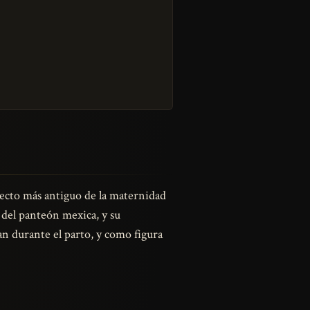
aspecto más antiguo de la maternidad
 del panteón mexica, y su
n durante el parto, y como figura