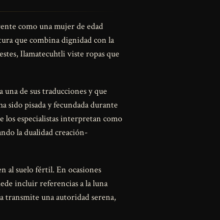
herente como una mujer de edad
stura que combina dignidad con la
estes, Ilamatecuhtli viste ropas que
 una de sus traducciones y que
ha sido pisada y fecundada durante
e los especialistas interpretan como
ando la dualidad creación-
n al suelo fértil. En ocasiones
de incluir referencias a la luna
ura transmite una autoridad serena,