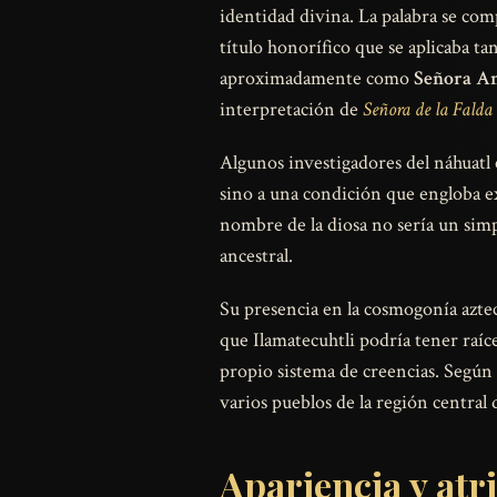
identidad divina. La palabra se c
título honorífico que se aplicaba t
aproximadamente como
Señora A
interpretación de
Señora de la Falda
Algunos investigadores del náhuatl 
sino a una condición que engloba exp
nombre de la diosa no sería un simp
ancestral.
Su presencia en la cosmogonía aztec
que Ilamatecuhtli podría tener raíc
propio sistema de creencias. Según 
varios pueblos de la región central
Apariencia y atr