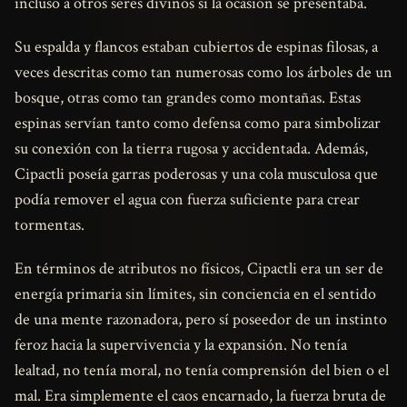
incluso a otros seres divinos si la ocasión se presentaba.
Su espalda y flancos estaban cubiertos de espinas filosas, a
veces descritas como tan numerosas como los árboles de un
bosque, otras como tan grandes como montañas. Estas
espinas servían tanto como defensa como para simbolizar
su conexión con la tierra rugosa y accidentada. Además,
Cipactli poseía garras poderosas y una cola musculosa que
podía remover el agua con fuerza suficiente para crear
tormentas.
En términos de atributos no físicos, Cipactli era un ser de
energía primaria sin límites, sin conciencia en el sentido
de una mente razonadora, pero sí poseedor de un instinto
feroz hacia la supervivencia y la expansión. No tenía
lealtad, no tenía moral, no tenía comprensión del bien o el
mal. Era simplemente el caos encarnado, la fuerza bruta de