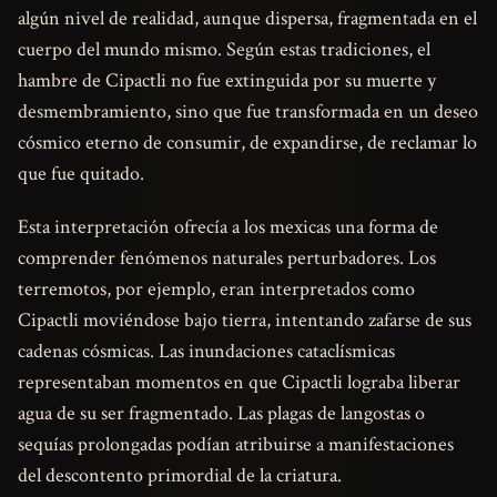
algún nivel de realidad, aunque dispersa, fragmentada en el
cuerpo del mundo mismo. Según estas tradiciones, el
hambre de Cipactli no fue extinguida por su muerte y
desmembramiento, sino que fue transformada en un deseo
cósmico eterno de consumir, de expandirse, de reclamar lo
que fue quitado.
Esta interpretación ofrecía a los mexicas una forma de
comprender fenómenos naturales perturbadores. Los
terremotos, por ejemplo, eran interpretados como
Cipactli moviéndose bajo tierra, intentando zafarse de sus
cadenas cósmicas. Las inundaciones cataclísmicas
representaban momentos en que Cipactli lograba liberar
agua de su ser fragmentado. Las plagas de langostas o
sequías prolongadas podían atribuirse a manifestaciones
del descontento primordial de la criatura.