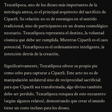
Tezcatlipoca, uno de los dioses más importantes de la
mitología azteca, es el principal arquitecto del sacrificio de
Cipactli. Su relación no es de enemigos en el sentido
tradicional, sino de participantes en un drama cosmológico
necesario. Tezcatlipoca representa el destino, la voluntad
cósmica que debe ser cumplida. Mientras Cipactli es el caos
potencial, Tezcatlipoca es el ordenamiento inteligente, la
intención detrás de la creación.
Significativamente, Tezcatlipoca ofrece su propio pie
como cebo para capturar a Cipactli. Este acto no es de
manipulación unilateral sino de reciprocidad sacrificial:
para que Cipactli sea transformada, algo divino también
debe ser perdido. Tezcatlipoca renquea de este encuentro
(según algunos relatos), demostrando que crear el mundo
tiene un costo incluso para los dioses.