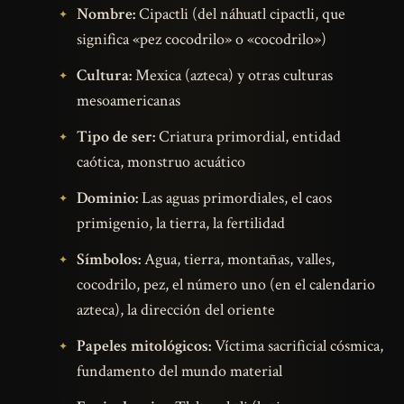
Nombre:
Cipactli (del náhuatl cipactli, que
significa «pez cocodrilo» o «cocodrilo»)
Cultura:
Mexica (azteca) y otras culturas
mesoamericanas
Tipo de ser:
Criatura primordial, entidad
caótica, monstruo acuático
Dominio:
Las aguas primordiales, el caos
primigenio, la tierra, la fertilidad
Símbolos:
Agua, tierra, montañas, valles,
cocodrilo, pez, el número uno (en el calendario
azteca), la dirección del oriente
Papeles mitológicos:
Víctima sacrificial cósmica,
fundamento del mundo material