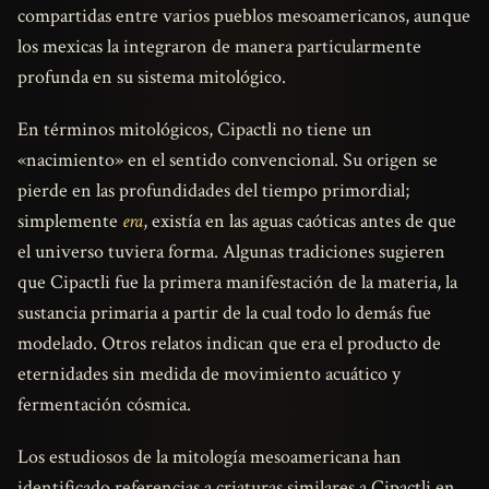
compartidas entre varios pueblos mesoamericanos, aunque
los mexicas la integraron de manera particularmente
profunda en su sistema mitológico.
En términos mitológicos, Cipactli no tiene un
«nacimiento» en el sentido convencional. Su origen se
pierde en las profundidades del tiempo primordial;
simplemente
era
, existía en las aguas caóticas antes de que
el universo tuviera forma. Algunas tradiciones sugieren
que Cipactli fue la primera manifestación de la materia, la
sustancia primaria a partir de la cual todo lo demás fue
modelado. Otros relatos indican que era el producto de
eternidades sin medida de movimiento acuático y
fermentación cósmica.
Los estudiosos de la mitología mesoamericana han
identificado referencias a criaturas similares a Cipactli en