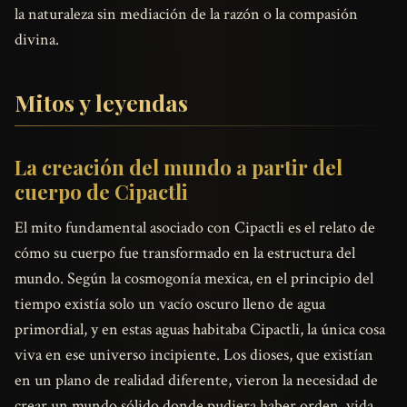
la naturaleza sin mediación de la razón o la compasión
divina.
Mitos y leyendas
La creación del mundo a partir del
cuerpo de Cipactli
El mito fundamental asociado con Cipactli es el relato de
cómo su cuerpo fue transformado en la estructura del
mundo. Según la cosmogonía mexica, en el principio del
tiempo existía solo un vacío oscuro lleno de agua
primordial, y en estas aguas habitaba Cipactli, la única cosa
viva en ese universo incipiente. Los dioses, que existían
en un plano de realidad diferente, vieron la necesidad de
crear un mundo sólido donde pudiera haber orden, vida