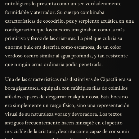
mitológicos lo presenta como un ser verdaderamente
formidable y aterrador. Su cuerpo combinaba
características de cocodrilo, pez y serpiente acuática en una
configuración que los mexicas imaginaban como la más
primitiva y feroz de las criaturas. La piel que cubría su
enorme bulk era descrita como escamosa, de un color
verdoso oscuro similar al agua profunda, y tan resistente
que ningún arma ordinaria podía penetrarla.
Una de las características más distintivas de Cipactli era su
boca gigantesca, equipada con múltiples filas de colmillos
afilados capaces de desgarrar cualquier cosa. Esta boca no
era simplemente un rasgo físico, sino una representación
visual de su naturaleza voraz y devoradora. Los textos
antiguos frecuentemente hacen hincapié en el apetito
insaciable de la criatura, descrita como capaz de consumir