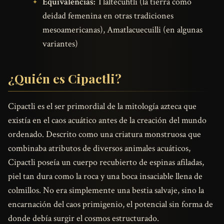
Equivalencias:
Tlaltecuhtli (la tierra como
deidad femenina en otras tradiciones
mesoamericanas), Amatlacuecuilli (en algunas
variantes)
¿Quién es Cipactli?
Cipactli es el ser primordial de la mitología azteca que
existía en el caos acuático antes de la creación del mundo
ordenado. Descrito como una criatura monstruosa que
combinaba atributos de diversos animales acuáticos,
Cipactli poseía un cuerpo recubierto de espinas afiladas,
piel tan dura como la roca y una boca insaciable llena de
colmillos. No era simplemente una bestia salvaje, sino la
encarnación del caos primigenio, el potencial sin forma de
donde debía surgir el cosmos estructurado.