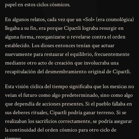
papel en estos ciclos cósmicos.
En algunos relatos, cada vez que un «Sol» (era cosmológica)
llegaba a su fin, era porque Cipactli lograba resurgir en
alguna forma, reorganizarse o revelarse contra el orden
establecido. Los dioses entonces tenían que actuar
nuevamente para restaurar el equilibrio, frecuentemente
mediante otro acto de creación que involucraba una
recapitulación del desmembramiento original de Cipactli.
Esta visión cíclica del tiempo significaba que los mexicas no
veían el futuro como algo predeterminado, sino como algo
que dependía de acciones presentes. Si el pueblo fallaba en
sus deberes rituales, Cipactli podría ganar terreno. Si se
realizaban los sacrificios correctamente, se podría asegurar
la continuidad del orden cósmico para otro ciclo de
tiempo.