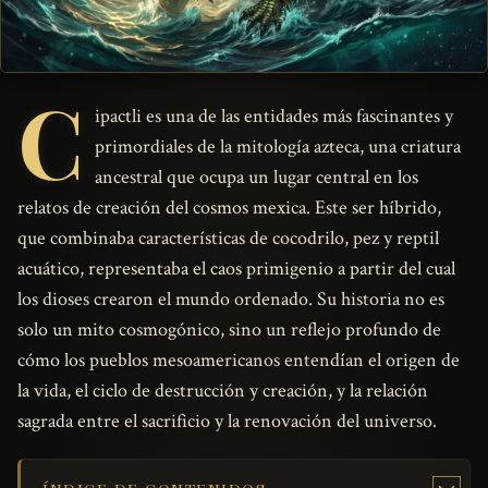
C
ipactli es una de las entidades más fascinantes y
primordiales de la mitología azteca, una criatura
ancestral que ocupa un lugar central en los
relatos de creación del cosmos mexica. Este ser híbrido,
que combinaba características de cocodrilo, pez y reptil
acuático, representaba el caos primigenio a partir del cual
los dioses crearon el mundo ordenado. Su historia no es
solo un mito cosmogónico, sino un reflejo profundo de
cómo los pueblos mesoamericanos entendían el origen de
la vida, el ciclo de destrucción y creación, y la relación
sagrada entre el sacrificio y la renovación del universo.