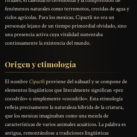
rituales, el calendario ceremonial y la comprensión de
fenómenos naturales como terremotos, crecidas de agua y
ciclos agrícolas. Para los mexicas, Cipactli no era un
personaje lejano de un tiempo primordial olvidado, sino
una presencia activa cuya vitalidad sustentaba
continuamente la existencia del mundo.
Origen y etimología
El nombre
Cipactli
proviene del náhuatl y se compone de
elementos lingüísticos que literalmente significan «pez
cocodrilo» o simplemente «cocodrilo». Esta etimología
refleja precisamente la naturaleza híbrida de la criatura,
que los mexicas imaginaban como una mezcla de
características de varios animales acuáticos. La palabra es
antigua, remontándose a tradiciones lingüísticas