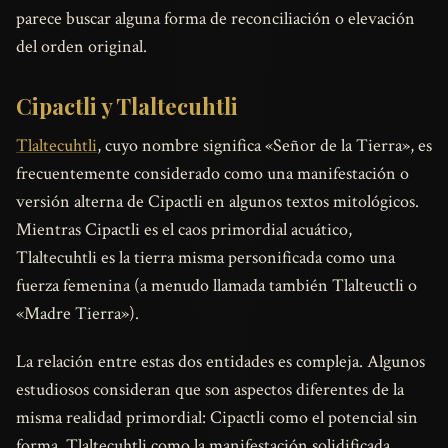
parece buscar alguna forma de reconciliación o elevación
del orden original.
Cipactli y Tlaltecuhtli
Tlaltecuhtli
, cuyo nombre significa «Señor de la Tierra», es
frecuentemente considerado como una manifestación o
versión alterna de Cipactli en algunos textos mitológicos.
Mientras Cipactli es el caos primordial acuático,
Tlaltecuhtli es la tierra misma personificada como una
fuerza femenina (a menudo llamada también Tlalteuctli o
«Madre Tierra»).
La relación entre estas dos entidades es compleja. Algunos
estudiosos consideran que son aspectos diferentes de la
misma realidad primordial: Cipactli como el potencial sin
forma, Tlaltecuhtli como la manifestación solidificada.