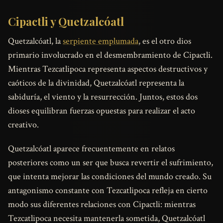
Cipactli y Quetzalcóatl
Quetzalcóatl, la
serpiente emplumada
, es el otro dios
primario involucrado en el desmembramiento de Cipactli.
Mientras Tezcatlipoca representa aspectos destructivos y
caóticos de la divinidad, Quetzalcóatl representa la
sabiduría, el viento y la resurrección. Juntos, estos dos
dioses equilibran fuerzas opuestas para realizar el acto
creativo.
Quetzalcóatl aparece frecuentemente en relatos
posteriores como un ser que busca revertir el sufrimiento,
que intenta mejorar las condiciones del mundo creado. Su
antagonismo constante con Tezcatlipoca refleja en cierto
modo sus diferentes relaciones con Cipactli: mientras
Tezcatlipoca necesita mantenerla sometida, Quetzalcóatl