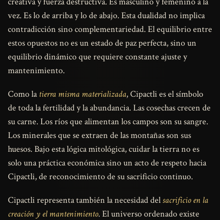
creativa y fuerza destructiva. Es masculino y femenino a la
vez. Es lo de arriba y lo de abajo. Esta dualidad no implica
contradicción sino complementariedad. El equilibrio entre
estos opuestos no es un estado de paz perfecta, sino un
equilibrio dinámico que requiere constante ajuste y
mantenimiento.
Como la
tierra misma materializada
, Cipactli es el símbolo
de toda la fertilidad y la abundancia. Las cosechas crecen de
su carne. Los ríos que alimentan los campos son su sangre.
Los minerales que se extraen de las montañas son sus
huesos. Bajo esta lógica mitológica, cuidar la tierra no es
solo una práctica económica sino un acto de respeto hacia
Cipactli, de reconocimiento de su sacrificio continuo.
Cipactli representa también la necesidad del
sacrificio en la
creación y el mantenimiento
. El universo ordenado existe