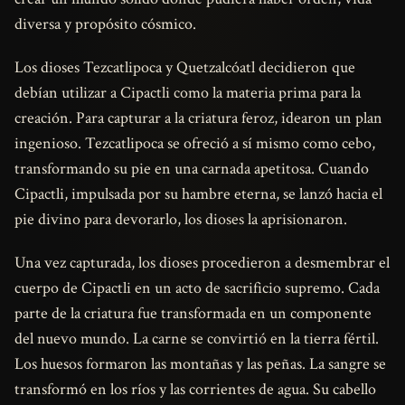
diversa y propósito cósmico.
Los dioses Tezcatlipoca y Quetzalcóatl decidieron que
debían utilizar a Cipactli como la materia prima para la
creación. Para capturar a la criatura feroz, idearon un plan
ingenioso. Tezcatlipoca se ofreció a sí mismo como cebo,
transformando su pie en una carnada apetitosa. Cuando
Cipactli, impulsada por su hambre eterna, se lanzó hacia el
pie divino para devorarlo, los dioses la aprisionaron.
Una vez capturada, los dioses procedieron a desmembrar el
cuerpo de Cipactli en un acto de sacrificio supremo. Cada
parte de la criatura fue transformada en un componente
del nuevo mundo. La carne se convirtió en la tierra fértil.
Los huesos formaron las montañas y las peñas. La sangre se
transformó en los ríos y las corrientes de agua. Su cabello