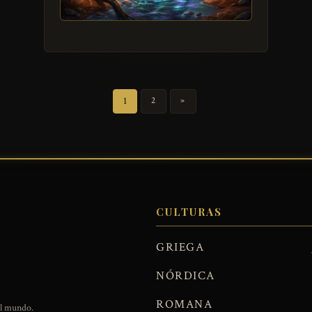
1
2
»
CULTURAS
GRIEGA
NÓRDICA
ROMANA
el mundo.