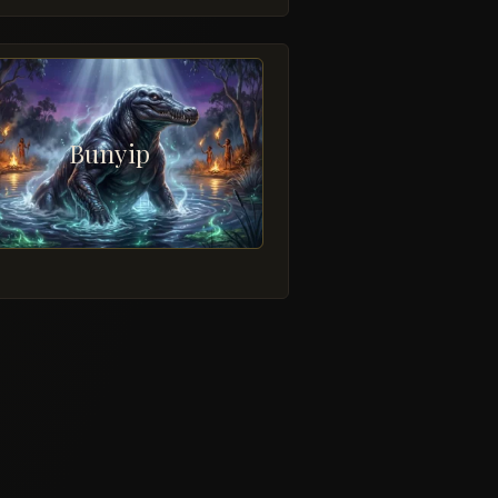
Bunyip