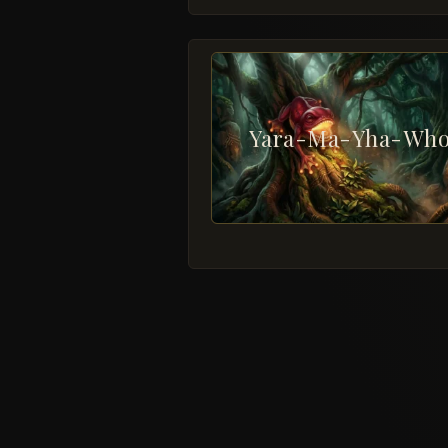
Yara-Ma-Yha-Wh