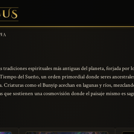
NA
as tradiciones espirituales más antiguas del planeta, forjada por
el Tiempo del Sueño, un orden primordial donde seres ancestrale
vida. Criaturas como el Bunyip acechan en lagunas y ríos, mezclan
zas que sostienen una cosmovisión donde el paisaje mismo es sagr