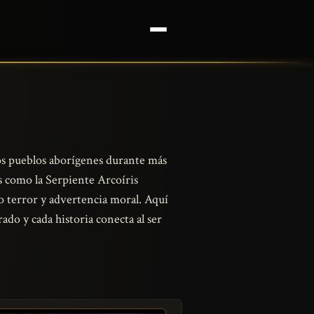
 los pueblos aborígenes durante más
s como la Serpiente Arcoíris
do terror y advertencia moral. Aquí
ado y cada historia conecta al ser