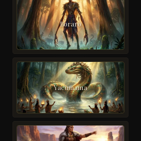
Boraro
Yacumama