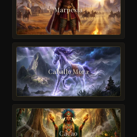
Marpesia
Caballo Mora
Cacao