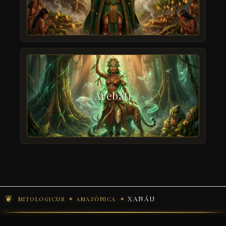
Arebati
XANÁU
MITOLOGICUS
AMAZÓNICA