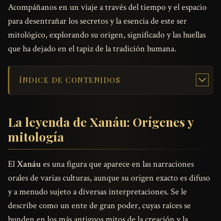
Acompáñanos en un viaje a través del tiempo y el espacio
para desentrañar los secretos y la esencia de este ser
mitológico, explorando su origen, significado y las huellas
que ha dejado en el tapiz de la tradición humana.
ÍNDICE DE CONTENIDOS
La leyenda de Xanáu: Orígenes y
mitología
El
Xanáu
es una figura que aparece en las narraciones
orales de varias culturas, aunque su origen exacto es difuso
y a menudo sujeto a diversas interpretaciones. Se le
describe como un ente de gran poder, cuyas raíces se
hunden en los más antiguos mitos de la creación y la