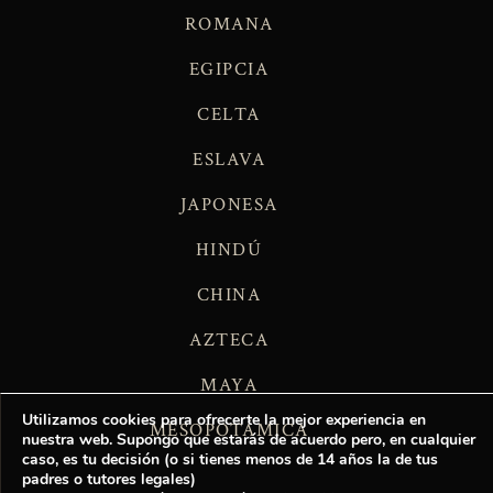
ROMANA
EGIPCIA
CELTA
ESLAVA
JAPONESA
HINDÚ
CHINA
AZTECA
MAYA
Utilizamos cookies para ofrecerte la mejor experiencia en
MESOPOTÁMICA
nuestra web. Supongo que estarás de acuerdo pero, en cualquier
caso, es tu decisión (o si tienes menos de 14 años la de tus
padres o tutores legales)