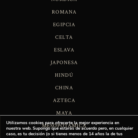
ROMANA
EGIPCIA
CELTA
ESLAVA
JAPONESA
HINDÚ
CHINA
AZTECA
MAYA
Utilizamos cookies para ofrecerte la mejor experiencia en
MESOPOTÁMICA
nuestra web. Supongo que estarás de acuerdo pero, en cualquier
caso, es tu decisión (o si tienes menos de 14 años la de tus